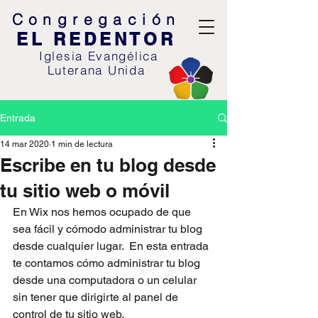
Congregació
n
EL REDENTOR
Iglesia Evangélica
Luterana U
nida
Entrada
14 mar 2020
1 min de lectura
Escribe en tu blog desde
tu sitio web o móvil
En Wix nos hemos ocupado de que 
sea fácil y cómodo administrar tu blog 
desde cualquier lugar.  En esta entrada 
te contamos cómo administrar tu blog 
desde una computadora o un celular 
sin tener que dirigirte al panel de 
control de tu sitio web. 