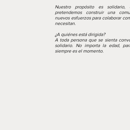
Nuestro propósito es solidario, 
pretendemos construir una comu
nuevos esfuerzos para colaborar con
necesitan.
¿A quiénes está dirigida?
A toda persona que se sienta conv
solidario. No importa la edad, pa
siempre es el momento.
Cena y algo más 2016