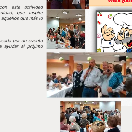
con esta actividad
nidad, que inspire
 aquellos que más lo
ocada por un evento
ra ayudar al prójimo