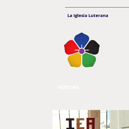
La Iglesia Luterana
NOTICIAS