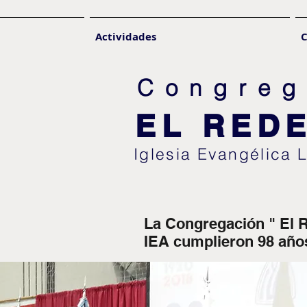
Actividades
C
Congreg
EL RED
Iglesia Evangélica 
La Congregación " El R
IEA cumplieron 98 años