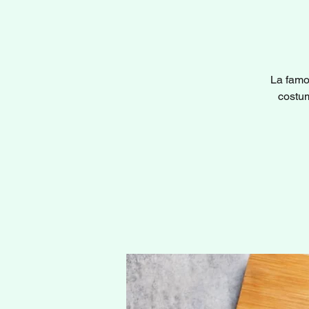
La famo
costum