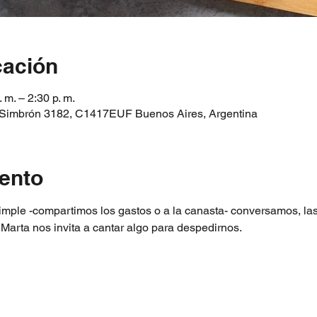
cación
m. – 2:30 p. m.
 Simbrón 3182, C1417EUF Buenos Aires, Argentina
ento
ple -compartimos los gastos o a la canasta- conversamos, las 
arta nos invita a cantar algo para despedirnos. 