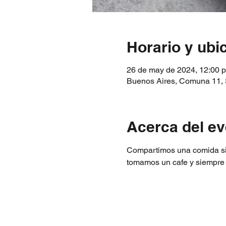
Horario y ubi
26 de may de 2024, 12:00 p. 
Buenos Aires, Comuna 11,
Acerca del ev
Compartimos una comida sim
tomamos un cafe y siempre M