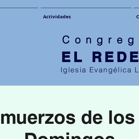
Actividades
C
Congreg
EL RED
Iglesia Evangélica 
muerzos de los