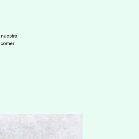
 nuestra
a comer