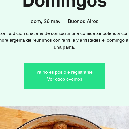
Domingos
dom, 26 may
  |  
Buenos Aires
sa traidición cristiana de compartir una comida se potencia con
bre argenta de reunirnos con familia y amistades el domingo 
una pasta.
Ya no es posible registrarse
Ver otros eventos