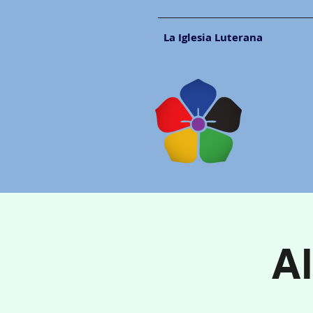
La Iglesia Luterana
Al