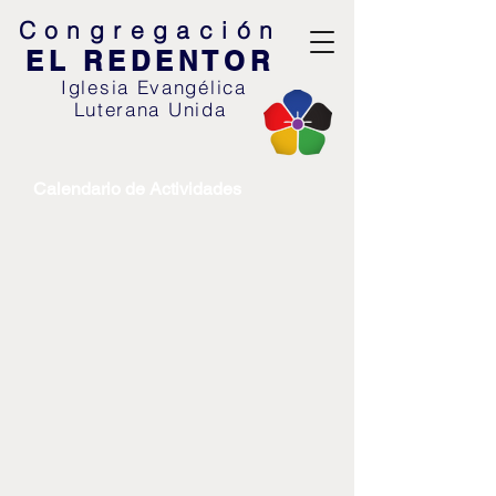
Congregació
n
EL REDENTOR
Iglesia Evangélica
Luterana U
nida
Calendario de Actividades