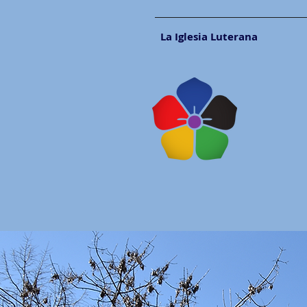
La Iglesia Luterana