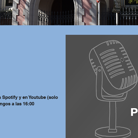
 Spotify y en Youtube (solo
ngos a las 16:00